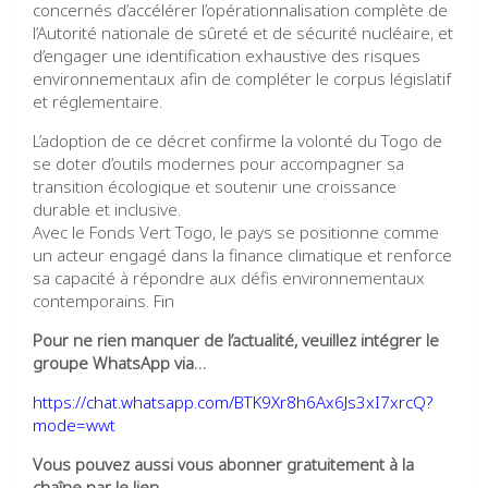
concernés d’accélérer l’opérationnalisation complète de
l’Autorité nationale de sûreté et de sécurité nucléaire, et
d’engager une identification exhaustive des risques
environnementaux afin de compléter le corpus législatif
et réglementaire.
L’adoption de ce décret confirme la volonté du Togo de
se doter d’outils modernes pour accompagner sa
transition écologique et soutenir une croissance
durable et inclusive.
Avec le Fonds Vert Togo, le pays se positionne comme
un acteur engagé dans la finance climatique et renforce
sa capacité à répondre aux défis environnementaux
contemporains. Fin
Pour ne rien manquer de l’actualité, veuillez intégrer le
groupe WhatsApp via…
https://chat.whatsapp.com/BTK9Xr8h6Ax6Js3xI7xrcQ?
mode=wwt
Vous pouvez aussi vous abonner gratuitement à la
chaîne par le lien…