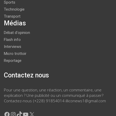
Sports
Technologie
Transport
Médias
Débat d'opinion
Flash info
Interviews
Micro trottoir
Reportage
Contactez nous
Pour une question, une réaction, un commentaire, une
explication ? Une publicité ou un communiqué à passer?
Contactez-nous (+228) 91854014 illiconews1@gmail.com
Facebook
Instagram
TikTok
YouTube
X