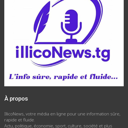
À propos
IllicoNews, votre média en ligne pour une information sûre,
rapide et fluide.
Actu, politique, économie, sport, culture, société et plus