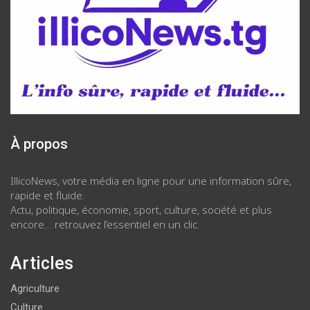
À propos
IllicoNews, votre média en ligne pour une information sûre,
rapide et fluide.
Actu, politique, économie, sport, culture, société et plus
encore… retrouvez l’essentiel en un clic.
Articles
Agriculture
Culture