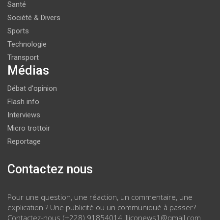
Santé
Société & Divers
Sports
Technologie
Transport
Médias
Débat d'opinion
Flash info
Interviews
Micro trottoir
Reportage
Contactez nous
Pour une question, une réaction, un commentaire, une
explication ? Une publicité ou un communiqué à passer?
Contactez-nous (+228) 91854014 illiconews1@gmail.com