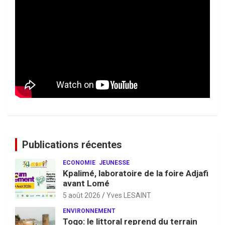
Publications récentes
ECONOMIE
JEUNESSE
Kpalimé, laboratoire de la foire Adjafi
avant Lomé
5 août 2026
Yves LESAINT
ENVIRONNEMENT
Togo: le littoral reprend du terrain