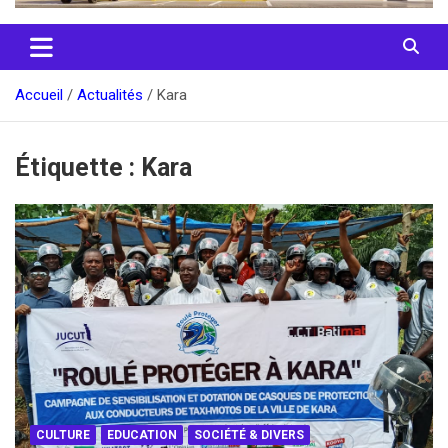
Accueil
Actualités
Kara
Étiquette :
Kara
CULTURE
EDUCATION
SOCIÉTÉ & DIVERS