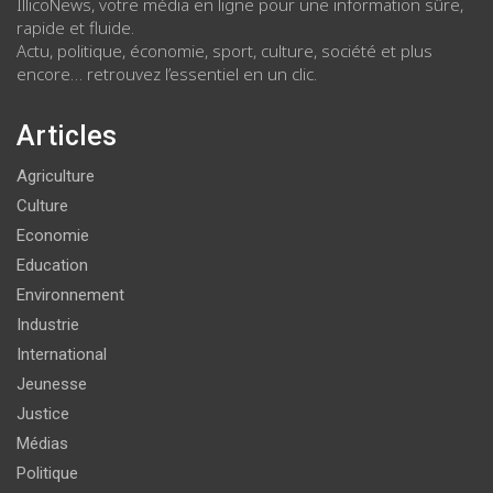
IllicoNews, votre média en ligne pour une information sûre,
rapide et fluide.
Actu, politique, économie, sport, culture, société et plus
encore… retrouvez l’essentiel en un clic.
Articles
Agriculture
Culture
Economie
Education
Environnement
Industrie
International
Jeunesse
Justice
Médias
Politique