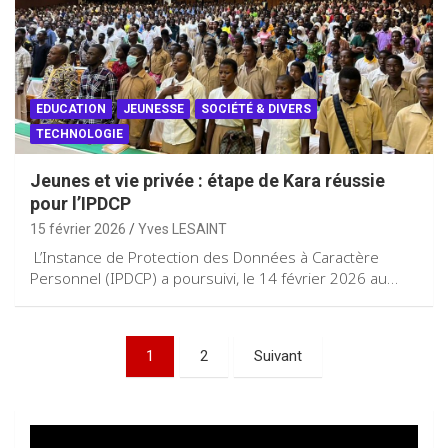
EDUCATION
JEUNESSE
SOCIÉTÉ & DIVERS
TECHNOLOGIE
Jeunes et vie privée : étape de Kara réussie
pour l’IPDCP
15 février 2026
Yves LESAINT
L’Instance de Protection des Données à Caractère
Personnel (IPDCP) a poursuivi, le 14 février 2026 au…
Pagination
1
2
Suivant
des
publications