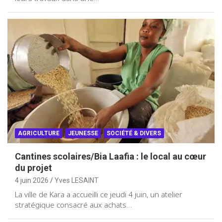
AGRICULTURE
JEUNESSE
SOCIÉTÉ & DIVERS
Cantines scolaires/Bia Laafia : le local au cœur
du projet
4 juin 2026
Yves LESAINT
La ville de Kara a accueilli ce jeudi 4 juin, un atelier
stratégique consacré aux achats…