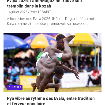
Evala 2026: Lafiè-Magazine trouve son
tremplin dans la kozah
16 juillet 2026
Yves LESAINT
À l’occasion des Evala 2026, l’Hôpital Dogta-Lafiè a choisi
Kara comme vitrine pour promouvoir sa nouvelle…
CULTURE
Pya vibre au rythme des Evala, entre tradition
et ferveur populaire