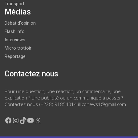
Transport
Médias
Débat d'opinion
Flash info
Interviews
Micro trottoir
Reportage
Contactez nous
Pour une question, une réaction, un commentaire, une
explication ? Une publicité ou un communiqué à passer?
Contactez-nous (+228) 91854014 illiconews1@gmail.com
Facebook
Instagram
TikTok
YouTube
X