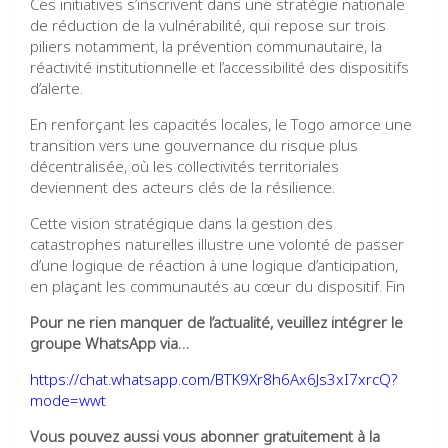
Ces initiatives s’inscrivent dans une stratégie nationale
de réduction de la vulnérabilité, qui repose sur trois
piliers notamment, la prévention communautaire, la
réactivité institutionnelle et l’accessibilité des dispositifs
d’alerte.
En renforçant les capacités locales, le Togo amorce une
transition vers une gouvernance du risque plus
décentralisée, où les collectivités territoriales
deviennent des acteurs clés de la résilience.
Cette vision stratégique dans la gestion des
catastrophes naturelles illustre une volonté de passer
d’une logique de réaction à une logique d’anticipation,
en plaçant les communautés au cœur du dispositif. Fin
Pour ne rien manquer de l’actualité, veuillez intégrer le
groupe WhatsApp via…
https://chat.whatsapp.com/BTK9Xr8h6Ax6Js3xI7xrcQ?
mode=wwt
Vous pouvez aussi vous abonner gratuitement à la