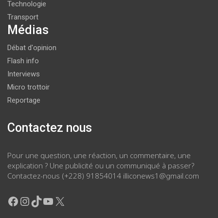
Technologie
Transport
Médias
Débat d'opinion
Flash info
Interviews
Micro trottoir
Reportage
Contactez nous
Pour une question, une réaction, un commentaire, une
explication ? Une publicité ou un communiqué à passer?
Contactez-nous (+228) 91854014 illiconews1@gmail.com
Facebook
Instagram
TikTok
YouTube
X