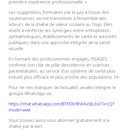
première expérience professionnelle. »
Les suggestions formulées par le jury à l’issue des
soutenances seront transmises à l’ensemble des
acteurs de la chaîne de valeur oculaire au Togo. Elles
visent à renforcer les synergies entre orthoptistes,
ophtalmologues, établissements de santé et autorités
publiques, dans une approche intégrée de la santé
visuelle.
En formant des professionnels engagés, l’ISAGES
confirme son rôle de pôle d’excellence en sciences
paramédicales, au service d’un système de santé plus
inclusif, plus efficace et plus proche des populations. Fin
Pour ne rien manquer de l’actualité, veuillez intégrer le
groupe WhatsApp via…
https://chat.whatsapp.com/BTK9Xr8h6Ax6Js3xI7xrcQ?
mode=wwt
Vous pouvez aussi vous abonner gratuitement à la
chaîne par le lien…