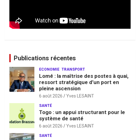
Publications récentes
ECONOMIE
TRANSPORT
Lomé : la maîtrise des postes à quai,
ressort stratégique d’un port en
pleine ascension
6 août 2026
Yves LESAINT
SANTÉ
Togo : un appui structurant pour le
système de santé
6 août 2026
Yves LESAINT
SANTÉ