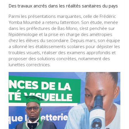
Des travaux ancrés dans les réalités sanitaires du pays
Parmi les présentations marquantes, celle de Frédéric
Yomba Moumbé a retenu l’attention. Son étude, menée
dans les préfectures de Bas-Mono, s’est penchée sur
l’épidémiologie et la prise en charge des amétropies
chez les élèves du secondaire. Depuis mars, son équipe
a sillonné les établissements scolaires pour dépister les
troubles visuels, réaliser des examens approfondis et
proposer des solutions concrètes, notamment des
lunettes correctrices.