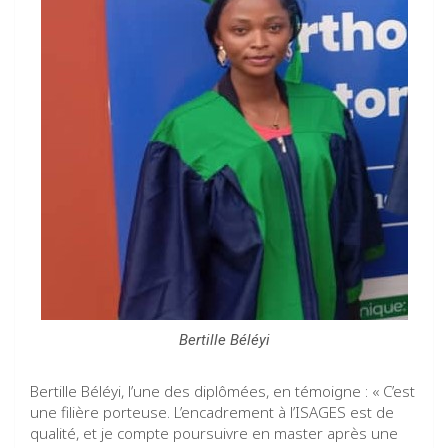
Bertille Béléyi
Bertille Béléyi, l’une des diplômées, en témoigne : « C’est
une filière porteuse. L’encadrement à l’ISAGES est de
qualité, et je compte poursuivre en master après une