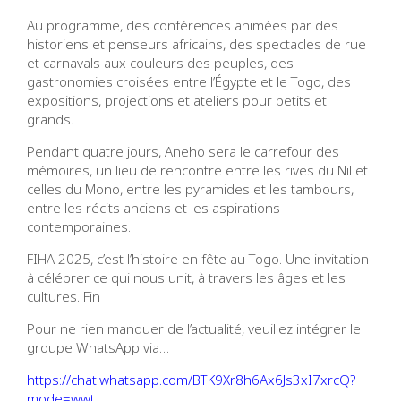
Au programme, des conférences animées par des
historiens et penseurs africains, des spectacles de rue
et carnavals aux couleurs des peuples, des
gastronomies croisées entre l’Égypte et le Togo, des
expositions, projections et ateliers pour petits et
grands.
Pendant quatre jours, Aneho sera le carrefour des
mémoires, un lieu de rencontre entre les rives du Nil et
celles du Mono, entre les pyramides et les tambours,
entre les récits anciens et les aspirations
contemporaines.
FIHA 2025, c’est l’histoire en fête au Togo. Une invitation
à célébrer ce qui nous unit, à travers les âges et les
cultures. Fin
Pour ne rien manquer de l’actualité, veuillez intégrer le
groupe WhatsApp via…
https://chat.whatsapp.com/BTK9Xr8h6Ax6Js3xI7xrcQ?
mode=wwt