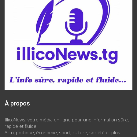
À propos
IllicoNews, votre média en ligne pour une information sûre,
rapide et fluide.
Actu, politique, économie, sport, culture, société et plus