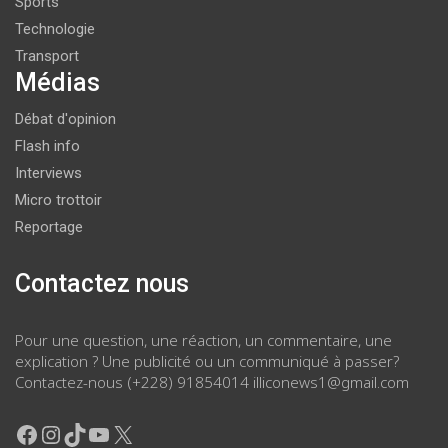
Sports
Technologie
Transport
Médias
Débat d'opinion
Flash info
Interviews
Micro trottoir
Reportage
Contactez nous
Pour une question, une réaction, un commentaire, une
explication ? Une publicité ou un communiqué à passer?
Contactez-nous (+228) 91854014 illiconews1@gmail.com
Facebook
Instagram
TikTok
YouTube
X