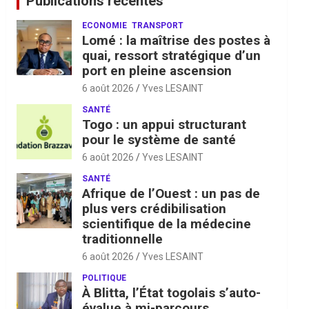
Publications récentes
ECONOMIE
TRANSPORT
Lomé : la maîtrise des postes à
quai, ressort stratégique d’un
port en pleine ascension
6 août 2026
Yves LESAINT
SANTÉ
Togo : un appui structurant
pour le système de santé
6 août 2026
Yves LESAINT
SANTÉ
Afrique de l’Ouest : un pas de
plus vers crédibilisation
scientifique de la médecine
traditionnelle
6 août 2026
Yves LESAINT
POLITIQUE
À Blitta, l’État togolais s’auto-
évalue à mi-parcours