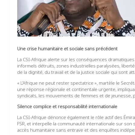
Une crise humanitaire et sociale sans précédent
La CSI-Afrique alerte sur les conséquences dramatiques 
informels détruits, zones industrielles paralysées, lib
de la dignité, du travail et de la justice sociale qui sont at
« L’Afrique ne peut rester spectatrice », martèle le Secrét
une réponse régionale et continentale urgente, impliquant
syndicats, les mouvements de femmes et de jeunesse, po
Silence complice et responsabilité internationale
La CSI-Afrique dénonce également le rôle actif des Émi
FSR, et interpelle la communauté internationale sur son 
accès humanitaire sans entrave et des enquêtes indépend