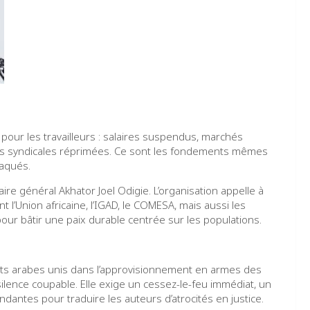
pour les travailleurs : salaires suspendus, marchés
ertés syndicales réprimées. Ce sont les fondements mêmes
taqués.
aire général Akhator Joel Odigie. L’organisation appelle à
 l’Union africaine, l’IGAD, le COMESA, mais aussi les
ur bâtir une paix durable centrée sur les populations.
rats arabes unis dans l’approvisionnement en armes des
silence coupable. Elle exige un cessez-le-feu immédiat, un
antes pour traduire les auteurs d’atrocités en justice.