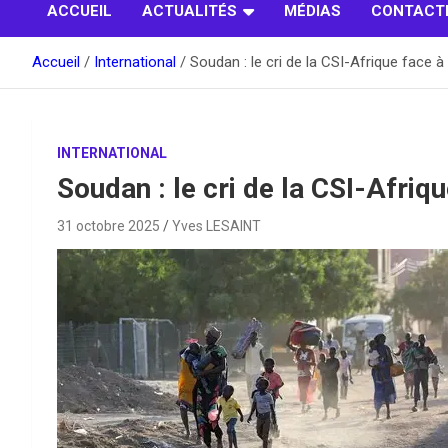
ACCUEIL
ACTUALITÉS
MÉDIAS
CONTACT
Accueil
International
Soudan : le cri de la CSI-Afrique face à 
INTERNATIONAL
Soudan : le cri de la CSI-Afriqu
31 octobre 2025
Yves LESAINT