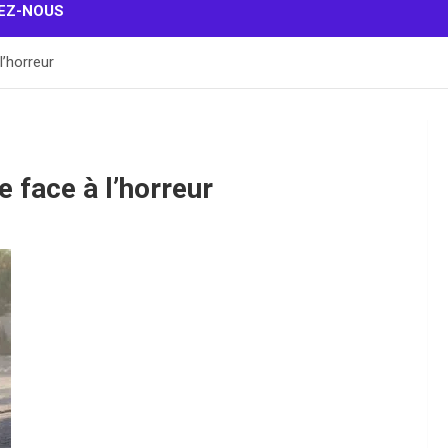
EZ-NOUS
l’horreur
e face à l’horreur