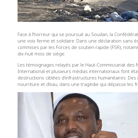
Face à l’horreur qui se poursuit au Soudan, la Confédérat
une voix ferme et solidaire. Dans une déclaration sans é
commises par les Forces de soutien rapide (FSR), notam
dix-huit mois de siège.
Les témoignages relayés par le Haut-Commissariat des N
International et plusieurs médias internationaux font ét
destructions ciblées d’infrastructures humanitaires. Des m
nourriture et d’eau, dans une tragédie qui dépasse les 