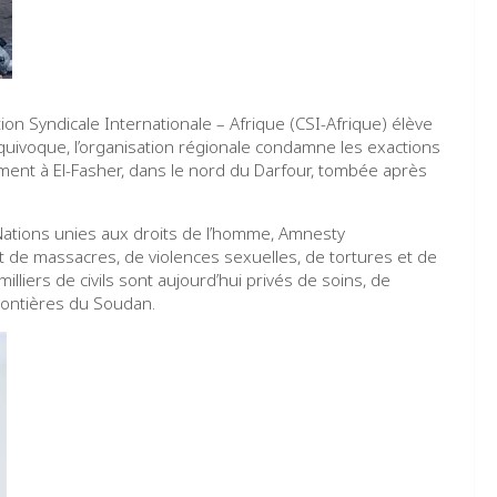
ion Syndicale Internationale – Afrique (CSI-Afrique) élève
quivoque, l’organisation régionale condamne les exactions
ment à El-Fasher, dans le nord du Darfour, tombée après
ations unies aux droits de l’homme, Amnesty
at de massacres, de violences sexuelles, de tortures et de
illiers de civils sont aujourd’hui privés de soins, de
frontières du Soudan.