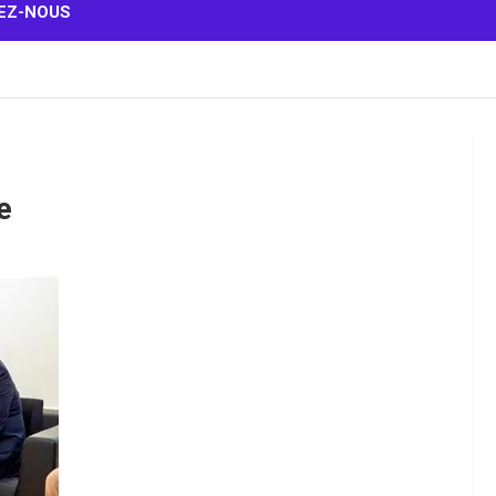
EZ-NOUS
e