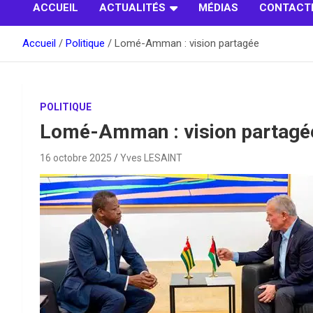
ACCUEIL
ACTUALITÉS
MÉDIAS
CONTACT
Accueil
Politique
Lomé-Amman : vision partagée
POLITIQUE
Lomé-Amman : vision partagé
16 octobre 2025
Yves LESAINT