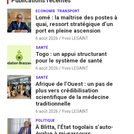
Publications récentes
ECONOMIE
TRANSPORT
Lomé : la maîtrise des postes à
quai, ressort stratégique d’un
port en pleine ascension
6 août 2026
Yves LESAINT
SANTÉ
Togo : un appui structurant
pour le système de santé
6 août 2026
Yves LESAINT
SANTÉ
Afrique de l’Ouest : un pas de
plus vers crédibilisation
scientifique de la médecine
traditionnelle
6 août 2026
Yves LESAINT
POLITIQUE
À Blitta, l’État togolais s’auto-
évalue à mi-parcours