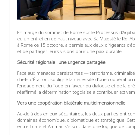
En marge du sommet de Rome sur le Processus d’Aqaba, 
eu un entretien de haut niveau avec Sa Majesté le Roi Ab
à Rome ce 15 octobre, a permis aux deux dirigeants d’éc
et de partager leurs visions pour une paix durable.
Sécurité régionale : une urgence partagée
Face aux menaces persistantes — terrorisme, criminalité t
chefs d’État ont souligné la nécessité d’une coopération i
l’engagement du Togo en faveur du dialogue et de la pré
réaffirmé la détermination togolaise à contribuer activeme
Vers une coopération bilatérale multidimensionnelle
Au-delà des enjeux sécuritaires, les deux parties ont co
domaines économique, diplomatique et stratégique. Cett
entre Lomé et Amman s’inscrit dans une logique de comp