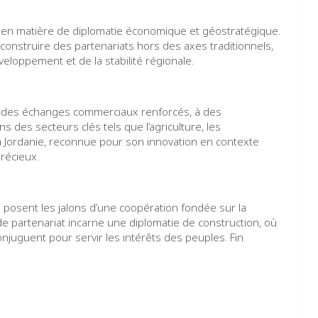
o en matière de diplomatie économique et géostratégique.
 à construire des partenariats hors des axes traditionnels,
eloppement et de la stabilité régionale.
 à des échanges commerciaux renforcés, à des
s des secteurs clés tels que l’agriculture, les
 La Jordanie, reconnue pour son innovation en contexte
précieux.
posent les jalons d’une coopération fondée sur la
e de partenariat incarne une diplomatie de construction, où
njuguent pour servir les intérêts des peuples. Fin