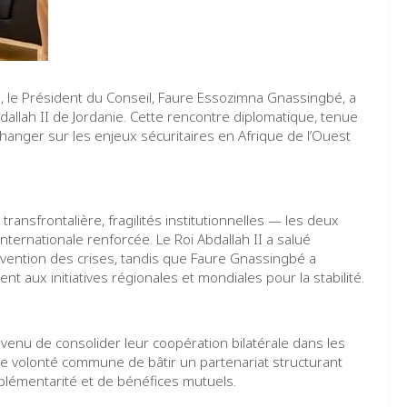
le Président du Conseil, Faure Essozimna Gnassingbé, a
dallah II de Jordanie. Cette rencontre diplomatique, tenue
hanger sur les enjeux sécuritaires en Afrique de l’Ouest
ransfrontalière, fragilités institutionnelles — les deux
nternationale renforcée. Le Roi Abdallah II a salué
vention des crises, tandis que Faure Gnassingbé a
nt aux initiatives régionales et mondiales pour la stabilité.
nvenu de consolider leur coopération bilatérale dans les
e volonté commune de bâtir un partenariat structurant
lémentarité et de bénéfices mutuels.