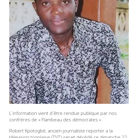
L´information vient d´être rendue publique par nos
confrères de « Flambeau des démocrates ».
Robert Kpotogbé, ancien journaliste reporter a la
télevision togolaise (TVT) serait décédé ce dimanche 22