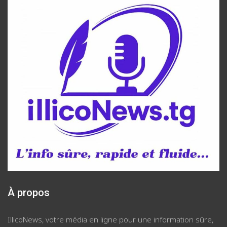
À propos
IllicoNews, votre média en ligne pour une information sûre,