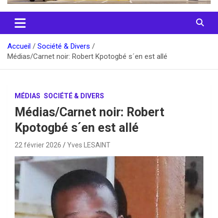
Accueil
Société & Divers
Médias/Carnet noir: Robert Kpotogbé s´en est allé
MÉDIAS
SOCIÉTÉ & DIVERS
Médias/Carnet noir: Robert
Kpotogbé s´en est allé
22 février 2026
Yves LESAINT