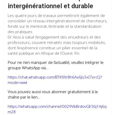
intergénérationnel et durable
Les quatre jours de travaux permettront également de
consolider un réseau intergénérationnel de chercheurs,
fondé sur le mentorat, l’entraide et la standardisation
des pratiques.
Dr Aïssi a salué l’engagement des encadreurs et des
professeurs, souvent retraités mais toujours mobilisés,
dont l’expérience constitue un pilier essentiel de la
santé publique en Afrique de l’Ouest. Fin
Pour ne rien manquer de l’actualité, veuillez intégrer le
groupe WhatsApp via…
https://chat.whatsapp.com/BTK9Xr8h6Ax6Js3xI7xrcQ?
mode=wwt
Vous pouvez aussi vous abonner gratuitement à la
chaîne par le lien…
https://whatsapp.com/channel/0029VbBrdovGE56j1Aj6q
m28