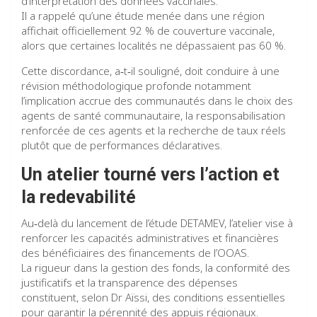
d’interprétation des données vaccinales.
Il a rappelé qu’une étude menée dans une région
affichait officiellement 92 % de couverture vaccinale,
alors que certaines localités ne dépassaient pas 60 %.
Cette discordance, a‑t‑il souligné, doit conduire à une
révision méthodologique profonde notamment
l’implication accrue des communautés dans le choix des
agents de santé communautaire, la responsabilisation
renforcée de ces agents et la recherche de taux réels
plutôt que de performances déclaratives.
Un atelier tourné vers l’action et
la redevabilité
Au‑delà du lancement de l’étude DETAMEV, l’atelier vise à
renforcer les capacités administratives et financières
des bénéficiaires des financements de l’OOAS.
La rigueur dans la gestion des fonds, la conformité des
justificatifs et la transparence des dépenses
constituent, selon Dr Aïssi, des conditions essentielles
pour garantir la pérennité des appuis régionaux.