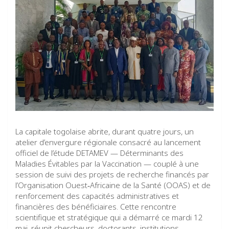
La capitale togolaise abrite, durant quatre jours, un
atelier d’envergure régionale consacré au lancement
officiel de l’étude DETAMEV — Déterminants des
Maladies Évitables par la Vaccination — couplé à une
session de suivi des projets de recherche financés par
l’Organisation Ouest‑Africaine de la Santé (OOAS) et de
renforcement des capacités administratives et
financières des bénéficiaires. Cette rencontre
scientifique et stratégique qui a démarré ce mardi 12
mai, réunit chercheurs, doctorants, institutions