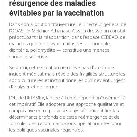
résurgence des maladies
évitables par la vaccination
Dans son allocution d’ouverture, le Directeur général de
l’OOAS, Dr Melchior Athanase Aïssi, a dressé un constat
préoccupant : la réapparition, dans l’espace CEDEAO, de
maladies que l’on croyait maîtrisées — rougeole,
diphtérie, poliomyélite — constitue une menace
sanitaire sérieuse.
Selon lui, cette situation ne relève pas d’un simple
incident médical, mais révèle des fragilités structurelles,
socio‑culturelles et institutionnelles qu’il devient urgent
d’analyser et de corriger.
L’étude DETAMEV, lancée à Lomé, répond précisément à
cet impératif. Elle adoptera une approche qualitative et
comparative entre plusieurs pays afin d’identifier les
déterminants profonds de cette réémergence et de
formuler des recommandations opérationnelles pour
les politiques vaccinales régionales.