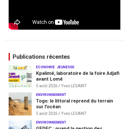
Publications récentes
ECONOMIE
JEUNESSE
Kpalimé, laboratoire de la foire Adjafi
avant Lomé
5 août 2026
Yves LESAINT
ENVIRONNEMENT
Togo: le littoral reprend du terrain
sur l’océan
5 août 2026
Yves LESAINT
ENVIRONNEMENT
GEDEC : quand la gestion des