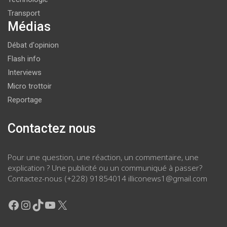
Transport
Médias
Débat d'opinion
Flash info
Interviews
Micro trottoir
Reportage
Contactez nous
Pour une question, une réaction, un commentaire, une
explication ? Une publicité ou un communiqué à passer?
Contactez-nous (+228) 91854014 illiconews1@gmail.com
Facebook
Instagram
TikTok
YouTube
X