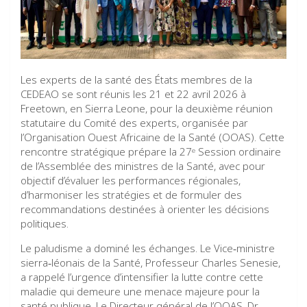
Les experts de la santé des États membres de la
CEDEAO se sont réunis les 21 et 22 avril 2026 à
Freetown, en Sierra Leone, pour la deuxième réunion
statutaire du Comité des experts, organisée par
l’Organisation Ouest Africaine de la Santé (OOAS). Cette
rencontre stratégique prépare la 27ᵉ Session ordinaire
de l’Assemblée des ministres de la Santé, avec pour
objectif d’évaluer les performances régionales,
d’harmoniser les stratégies et de formuler des
recommandations destinées à orienter les décisions
politiques.
Le paludisme a dominé les échanges. Le Vice‑ministre
sierra‑léonais de la Santé, Professeur Charles Senesie,
a rappelé l’urgence d’intensifier la lutte contre cette
maladie qui demeure une menace majeure pour la
santé publique. Le Directeur général de l’OOAS, Dr