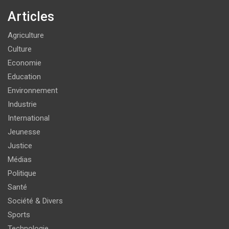
Articles
Agriculture
Culture
Economie
Education
Environnement
Industrie
International
Jeunesse
Justice
Médias
Politique
Santé
Société & Divers
Sports
Technologie