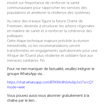
insisté sur l’importance de renforcer la santé
communautaire pour rapprocher les services des
populations et améliorer la résilience des systèmes.
Au cœur des travaux figure la future Charte de
Freetown, destinée à structurer les actions régionales
en matière de santé et à renforcer la cohérence des
politiques.
Cette étape technique majeure précède la réunion
ministérielle, où les recommandations seront
transformées en engagements opérationnels pour une
Afrique de l’Ouest plus résiliente et solidaire face aux
menaces sanitaires. Fin
Pour ne rien manquer de l’actualité, veuillez intégrer le
groupe WhatsApp via…
https://chat.whatsapp.com/BTK9Xr8h6Ax6Js3xI7xrcQ?
mode=wwt
Vous pouvez aussi vous abonner gratuitement à la
chaîne par le lien…