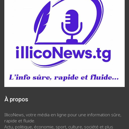
À propos
IllicoNews, votre média en ligne pour une information sûre,
rapide et fluide.
Actu, politique, économie, sport, culture, société et plus