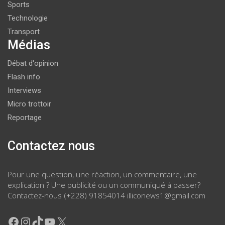
Sports
Technologie
Transport
Médias
Débat d'opinion
Flash info
Interviews
Micro trottoir
Reportage
Contactez nous
Pour une question, une réaction, un commentaire, une
explication ? Une publicité ou un communiqué à passer?
Contactez-nous (+228) 91854014 illiconews1@gmail.com
Facebook
Instagram
TikTok
YouTube
X