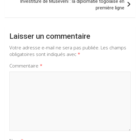
Investiture de Museveni : la diplomatie togolaise en
première ligne
Laisser un commentaire
Votre adresse e-mail ne sera pas publiée.
Les champs
obligatoires sont indiqués avec
*
Commentaire
*