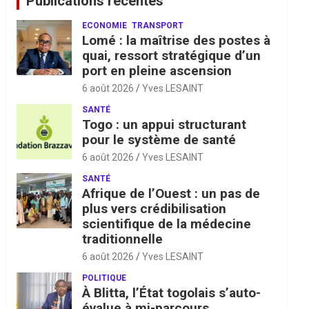
Publications récentes
ECONOMIE
TRANSPORT
Lomé : la maîtrise des postes à
quai, ressort stratégique d’un
port en pleine ascension
6 août 2026
Yves LESAINT
SANTÉ
Togo : un appui structurant
pour le système de santé
6 août 2026
Yves LESAINT
SANTÉ
Afrique de l’Ouest : un pas de
plus vers crédibilisation
scientifique de la médecine
traditionnelle
6 août 2026
Yves LESAINT
POLITIQUE
À Blitta, l’État togolais s’auto-
évalue à mi-parcours