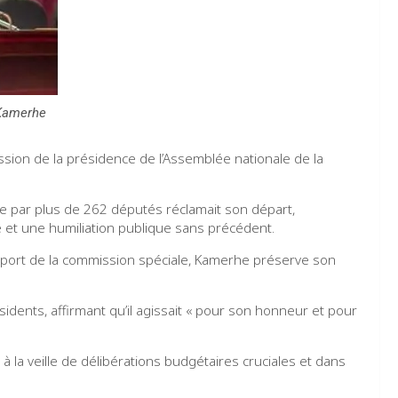
 Kamerhe
sion de la présidence de l’Assemblée nationale de la
née par plus de 262 députés réclamait son départ,
et une humiliation publique sans précédent.
rapport de la commission spéciale, Kamerhe préserve son
idents, affirmant qu’il agissait « pour son honneur et pour
à la veille de délibérations budgétaires cruciales et dans