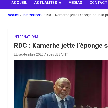
ACCUEIL
ACTUALITÉS
MÉDIAS
CONTACT
Accueil
International
RDC : Kamerhe jette l’éponge sous la p
INTERNATIONAL
RDC : Kamerhe jette l’éponge s
22 septembre 2025
Yves LESAINT