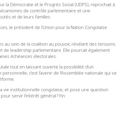
ur la Démocratie et le Progrès Social (UDPS), reprochait à
écanismes de contrôle parlementaire et une
tés et de leurs familles.
s, le président de l’Union pour la Nation Congolaise
 au sein de la coalition au pouvoir, révélant des tensions
 de leadership parlementaire. Elle pourrait également
haines échéances électorales.
ale tout en laissant ouverte la possibilité d’un
 personnelle, c’est l’avenir de l’Assemblée nationale qui se
réforme.
vie institutionnelle congolaise, et pose une question
pour servir l’intérêt général ? Fin