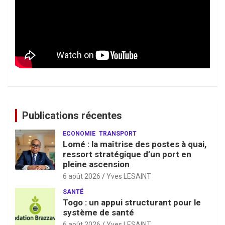
Publications récentes
ECONOMIE
TRANSPORT
Lomé : la maîtrise des postes à quai,
ressort stratégique d’un port en
pleine ascension
6 août 2026
Yves LESAINT
SANTÉ
Togo : un appui structurant pour le
système de santé
6 août 2026
Yves LESAINT