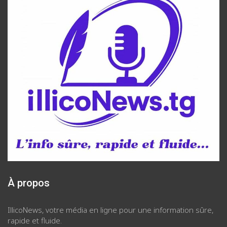
À propos
IllicoNews, votre média en ligne pour une information sûre,
rapide et fluide.