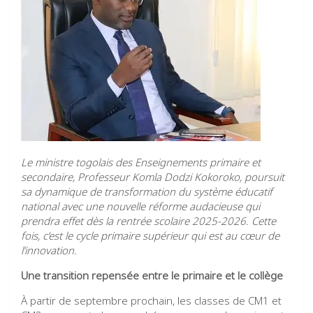
Le ministre togolais des Enseignements primaire et
secondaire, Professeur Komla Dodzi Kokoroko, poursuit
sa dynamique de transformation du système éducatif
national avec une nouvelle réforme audacieuse qui
prendra effet dès la rentrée scolaire 2025-2026. Cette
fois, c’est le cycle primaire supérieur qui est au cœur de
l’innovation.
Une transition repensée entre le primaire et le collège
À partir de septembre prochain, les classes de CM1 et