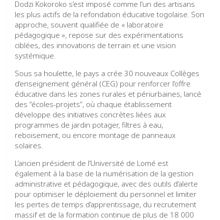
Dodzi Kokoroko s’est imposé comme l’un des artisans
les plus actifs de la refondation éducative togolaise. Son
approche, souvent qualifiée de « laboratoire
pédagogique », repose sur des expérimentations
ciblées, des innovations de terrain et une vision
systémique.
Sous sa houlette, le pays a crée 30 nouveaux Collèges
d’enseignement général (CEG) pour renforcer l’offre
éducative dans les zones rurales et périurbaines, lancé
des “écoles-projets”, où chaque établissement
développe des initiatives concrètes liées aux
programmes de jardin potager, filtres à eau,
reboisement, ou encore montage de panneaux
solaires.
L’ancien président de l’Université de Lomé est
également à la base de la numérisation de la gestion
administrative et pédagogique, avec des outils d’alerte
pour optimiser le déploiement du personnel et limiter
les pertes de temps d’apprentissage, du recrutement
massif et de la formation continue de plus de 18 000