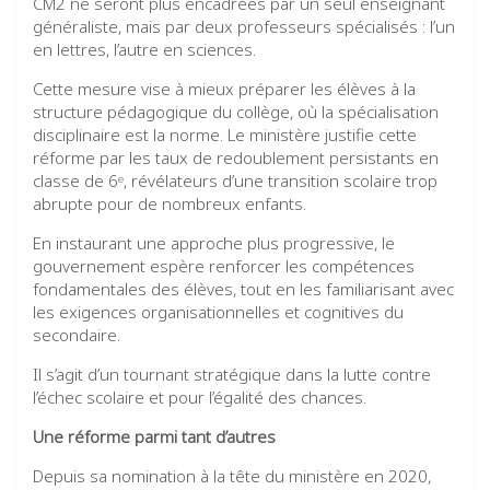
CM2 ne seront plus encadrées par un seul enseignant
généraliste, mais par deux professeurs spécialisés : l’un
en lettres, l’autre en sciences.
Cette mesure vise à mieux préparer les élèves à la
structure pédagogique du collège, où la spécialisation
disciplinaire est la norme. Le ministère justifie cette
réforme par les taux de redoublement persistants en
classe de 6ᵉ, révélateurs d’une transition scolaire trop
abrupte pour de nombreux enfants.
En instaurant une approche plus progressive, le
gouvernement espère renforcer les compétences
fondamentales des élèves, tout en les familiarisant avec
les exigences organisationnelles et cognitives du
secondaire.
Il s’agit d’un tournant stratégique dans la lutte contre
l’échec scolaire et pour l’égalité des chances.
Une réforme parmi tant d’autres
Depuis sa nomination à la tête du ministère en 2020,