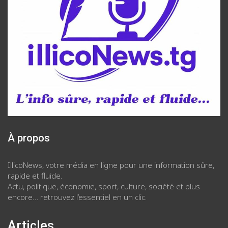
À propos
IllicoNews, votre média en ligne pour une information sûre,
rapide et fluide.
Actu, politique, économie, sport, culture, société et plus
encore… retrouvez l’essentiel en un clic.
Articles