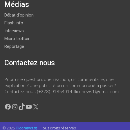
Médias
Débat d'opinion
Flash info
Interviews
Micro trottoir
Reportage
Contactez nous
Pour une question, une réaction, un commentaire, une
explication ? Une publicité ou un communiqué à passer?
Contactez-nous (+228) 91854014 illiconews1@gmail.com
Facebook
Instagram
TikTok
YouTube
X
© 2025
illiconews.tg
| Tous droits réservés.