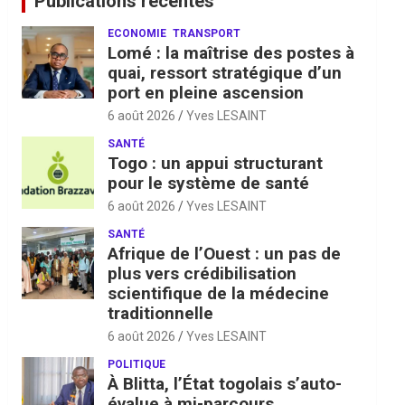
Publications récentes
ECONOMIE
TRANSPORT
Lomé : la maîtrise des postes à
quai, ressort stratégique d’un
port en pleine ascension
6 août 2026
Yves LESAINT
SANTÉ
Togo : un appui structurant
pour le système de santé
6 août 2026
Yves LESAINT
SANTÉ
Afrique de l’Ouest : un pas de
plus vers crédibilisation
scientifique de la médecine
traditionnelle
6 août 2026
Yves LESAINT
POLITIQUE
À Blitta, l’État togolais s’auto-
évalue à mi-parcours