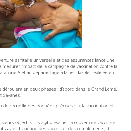
uverture sanitaire universelle et des assurances lance une
 mesurer l’impact de la campagne de vaccination contre la
itamine A et au déparasitage à l’albendazole, réalisée en
se déroulera en deux phases : d’abord dans le Grand Lomé,
et Savanes.
de recueillir des données précises sur la vaccination et
ieurs objectifs. Il s´agit d´évaluer la couverture vaccinale
fants ayant bénéficié des vaccins et des compléments, d