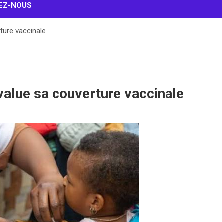
EZ-NOUS
ture vaccinale
value sa couverture vaccinale