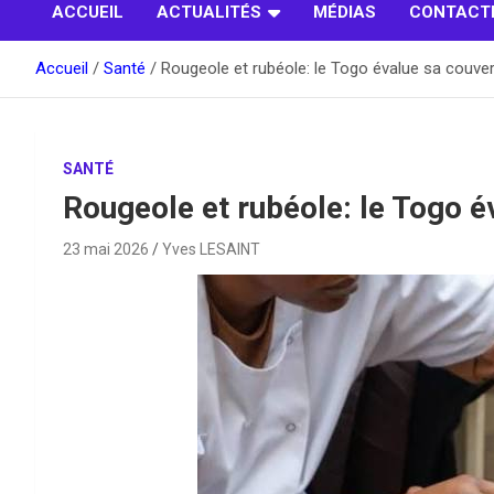
ACCUEIL
ACTUALITÉS
MÉDIAS
CONTACT
Accueil
Santé
Rougeole et rubéole: le Togo évalue sa couver
SANTÉ
Rougeole et rubéole: le Togo é
23 mai 2026
Yves LESAINT