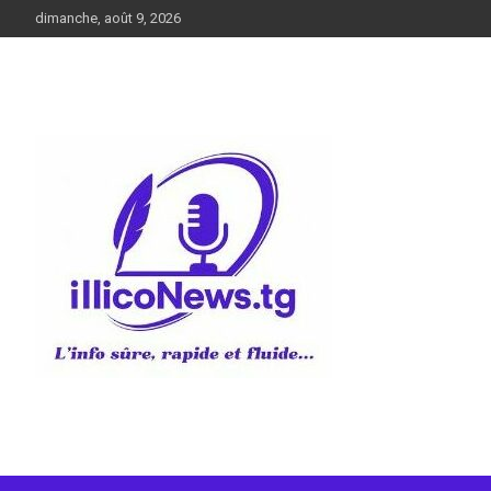
Aller
dimanche, août 9, 2026
au
contenu
L’info sûre, rapide et fluide
illiconews