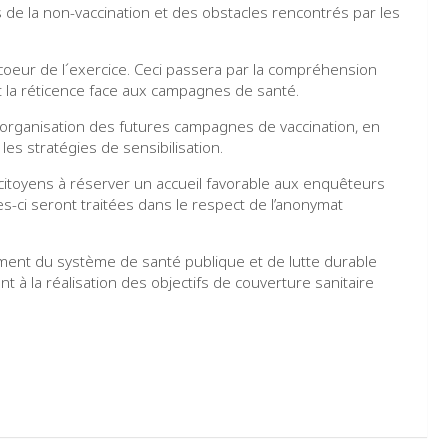
ns de la non-vaccination et des obstacles rencontrés par les
 coeur de l´exercice. Ceci passera par la compréhension
nt la réticence face aux campagnes de santé.
l’organisation des futures campagnes de vaccination, en
les stratégies de sensibilisation.
es citoyens à réserver un accueil favorable aux enquêteurs
es-ci seront traitées dans le respect de l’anonymat
ement du système de santé publique et de lutte durable
nt à la réalisation des objectifs de couverture sanitaire