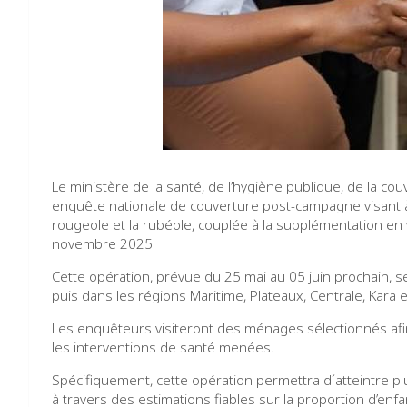
Le ministère de la santé, de l’hygiène publique, de la co
enquête nationale de couverture post-campagne visant à
rougeole et la rubéole, couplée à la supplémentation en v
novembre 2025.
Cette opération, prévue du 25 mai au 05 juin prochain, 
puis dans les régions Maritime, Plateaux, Centrale, Kara 
Les enquêteurs visiteront des ménages sélectionnés afin 
les interventions de santé menées.
Spécifiquement, cette opération permettra d´atteintre plus
à travers des estimations fiables sur la proportion d’en