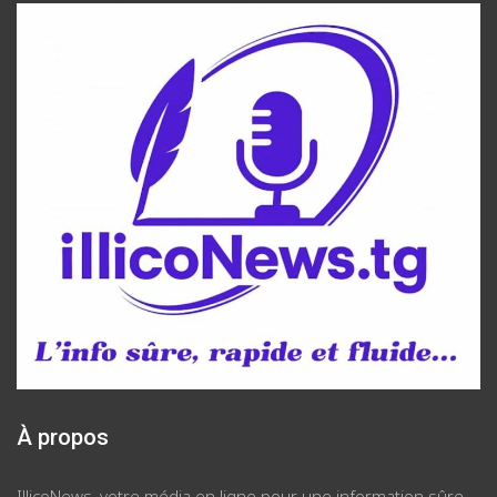
À propos
IllicoNews, votre média en ligne pour une information sûre,