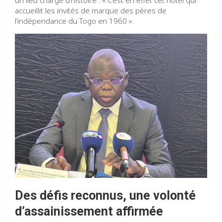
un lieu chargé d’histoire : « C’est en effet cet hôtel qui
accueillit les invités de marque des pères de
l’indépendance du Togo en 1960 ».
Des défis reconnus, une volonté
d’assainissement affirmée