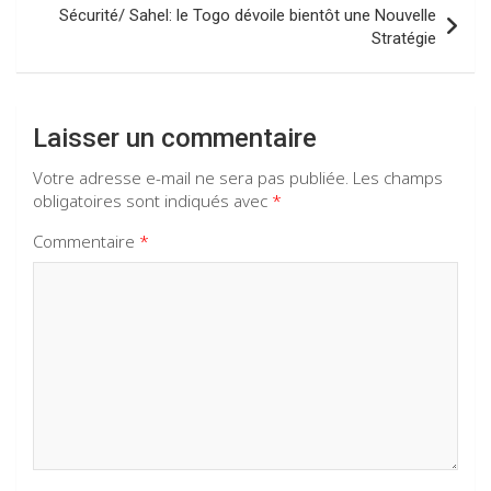
k
p
l’article
Sécurité/ Sahel: le Togo dévoile bientôt une Nouvelle
Stratégie
Laisser un commentaire
Votre adresse e-mail ne sera pas publiée.
Les champs
obligatoires sont indiqués avec
*
Commentaire
*