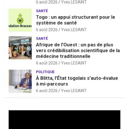
6 août 2026
Yves LESAINT
SANTÉ
Togo : un appui structurant pour le
système de santé
6 août 2026
Yves LESAINT
SANTÉ
Afrique de l’Ouest : un pas de plus
vers crédibilisation scientifique de la
médecine traditionnelle
6 août 2026
Yves LESAINT
POLITIQUE
À Blitta, l’État togolais s’auto-évalue
à mi-parcours
6 août 2026
Yves LESAINT