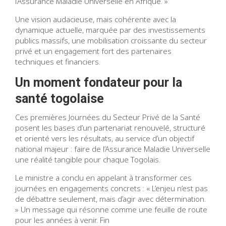
l’Assurance Maladie Universelle en Afrique. »
Une vision audacieuse, mais cohérente avec la
dynamique actuelle, marquée par des investissements
publics massifs, une mobilisation croissante du secteur
privé et un engagement fort des partenaires
techniques et financiers.
U
n moment fondateur pour la
santé togolaise
Ces premières Journées du Secteur Privé de la Santé
posent les bases d’un partenariat renouvelé, structuré
et orienté vers les résultats, au service d’un objectif
national majeur : faire de l’Assurance Maladie Universelle
une réalité tangible pour chaque Togolais.
Le ministre a conclu en appelant à transformer ces
journées en engagements concrets : « L’enjeu n’est pas
de débattre seulement, mais d’agir avec détermination.
» Un message qui résonne comme une feuille de route
pour les années à venir. Fin