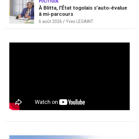
POLITIQUE
À Blitta, l’État togolais s’auto-évalue
à mi-parcours
6 août 2026
Yves LESAINT