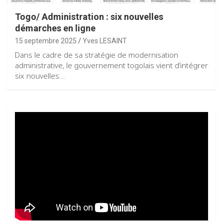
Togo/ Administration : six nouvelles
démarches en ligne
15 septembre 2025
Yves LESAINT
Dans le cadre de sa stratégie de modernisation
administrative, le gouvernement togolais vient d’intégrer
six nouvelles…