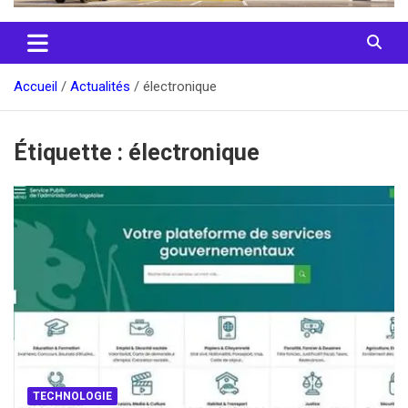
Accueil
Actualités
électronique
Étiquette :
électronique
TECHNOLOGIE