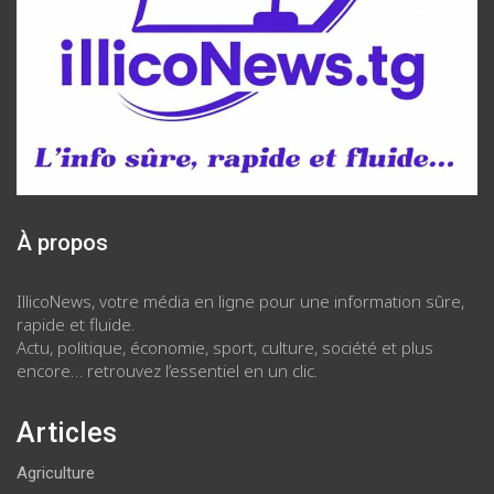
À propos
IllicoNews, votre média en ligne pour une information sûre,
rapide et fluide.
Actu, politique, économie, sport, culture, société et plus
encore… retrouvez l’essentiel en un clic.
Articles
Agriculture