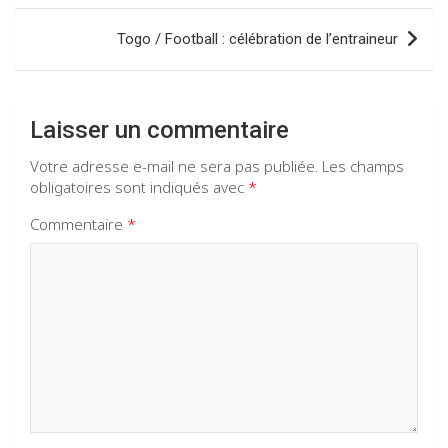
k
p
l’article
Togo / Football : célébration de l’entraineur
Laisser un commentaire
Votre adresse e-mail ne sera pas publiée.
Les champs
obligatoires sont indiqués avec
*
Commentaire
*