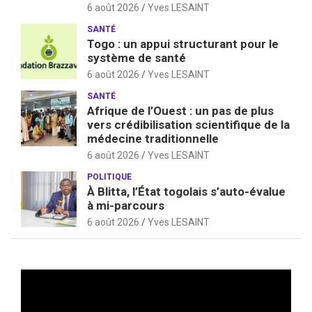
6 août 2026
Yves LESAINT
SANTÉ
Togo : un appui structurant pour le
système de santé
6 août 2026
Yves LESAINT
SANTÉ
Afrique de l’Ouest : un pas de plus
vers crédibilisation scientifique de la
médecine traditionnelle
6 août 2026
Yves LESAINT
POLITIQUE
À Blitta, l’État togolais s’auto-évalue
à mi-parcours
6 août 2026
Yves LESAINT