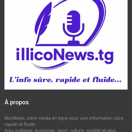
À propos
IllicoNews, votre média en ligne pour une information sûre,
rapide et fluide.
Actu, politique, économie, sport, culture, société et plus