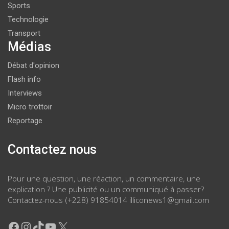
Sports
Technologie
Transport
Médias
Débat d'opinion
Flash info
Interviews
Micro trottoir
Reportage
Contactez nous
Pour une question, une réaction, un commentaire, une
explication ? Une publicité ou un communiqué à passer?
Contactez-nous (+228) 91854014 illiconews1@gmail.com
Facebook
Instagram
TikTok
YouTube
X