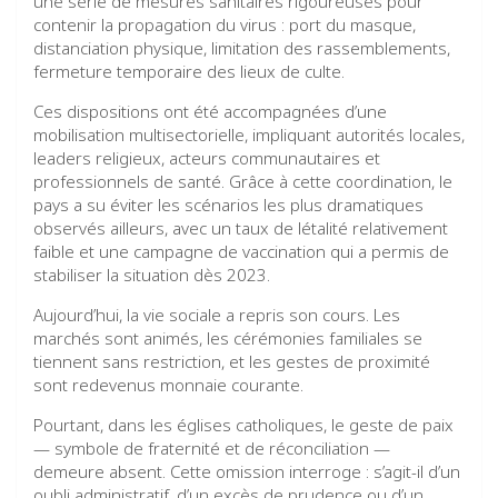
une série de mesures sanitaires rigoureuses pour
contenir la propagation du virus : port du masque,
distanciation physique, limitation des rassemblements,
fermeture temporaire des lieux de culte.
Ces dispositions ont été accompagnées d’une
mobilisation multisectorielle, impliquant autorités locales,
leaders religieux, acteurs communautaires et
professionnels de santé. Grâce à cette coordination, le
pays a su éviter les scénarios les plus dramatiques
observés ailleurs, avec un taux de létalité relativement
faible et une campagne de vaccination qui a permis de
stabiliser la situation dès 2023.
Aujourd’hui, la vie sociale a repris son cours. Les
marchés sont animés, les cérémonies familiales se
tiennent sans restriction, et les gestes de proximité
sont redevenus monnaie courante.
Pourtant, dans les églises catholiques, le geste de paix
— symbole de fraternité et de réconciliation —
demeure absent. Cette omission interroge : s’agit-il d’un
oubli administratif, d’un excès de prudence ou d’un