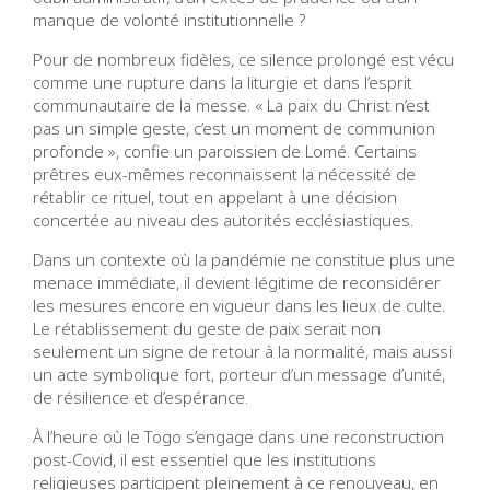
manque de volonté institutionnelle ?
Pour de nombreux fidèles, ce silence prolongé est vécu
comme une rupture dans la liturgie et dans l’esprit
communautaire de la messe. « La paix du Christ n’est
pas un simple geste, c’est un moment de communion
profonde », confie un paroissien de Lomé. Certains
prêtres eux-mêmes reconnaissent la nécessité de
rétablir ce rituel, tout en appelant à une décision
concertée au niveau des autorités ecclésiastiques.
Dans un contexte où la pandémie ne constitue plus une
menace immédiate, il devient légitime de reconsidérer
les mesures encore en vigueur dans les lieux de culte.
Le rétablissement du geste de paix serait non
seulement un signe de retour à la normalité, mais aussi
un acte symbolique fort, porteur d’un message d’unité,
de résilience et d’espérance.
À l’heure où le Togo s’engage dans une reconstruction
post-Covid, il est essentiel que les institutions
religieuses participent pleinement à ce renouveau, en