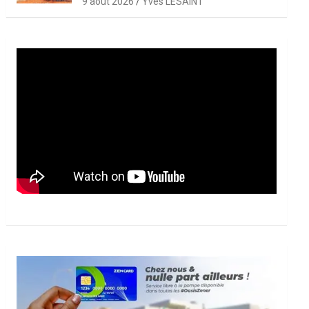
9 août 2026
Yves LESAINT