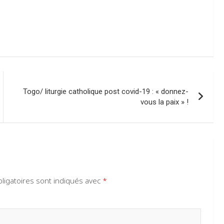
Togo/ liturgie catholique post covid-19 : « donnez-
vous la paix » !
ligatoires sont indiqués avec
*