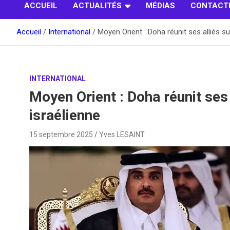
ACCUEIL
ACTUALITÉS
MÉDIAS
CONTACT
Accueil
International
Moyen Orient : Doha réunit ses alliés su
INTERNATIONAL
Moyen Orient : Doha réunit ses 
israélienne
15 septembre 2025
Yves LESAINT