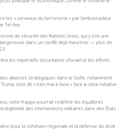
oycott politique et économique, comme le réclame le
ontre les « cerveaux du terrorisme » par l’ambassadeur
 Tel Aviv.
nseil de sécurité des Nations Unies, qui y voit une
dangereuse dans un conflit déjà meurtrier — plus de
23.
e les impératifs sécuritaires d’Israël et les efforts
é des alliances stratégiques dans le Golfe, notamment
ump s’est dit « très mal à l’aise » face à cette initiative
ur, cette frappe pourrait redéfinir les équilibres
a légitimité des interventions militaires dans des États
e pour la cohésion régionale et la défense du droit