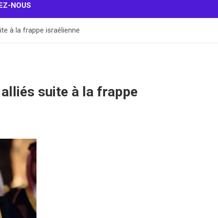
EZ-NOUS
ite à la frappe israélienne
alliés suite à la frappe