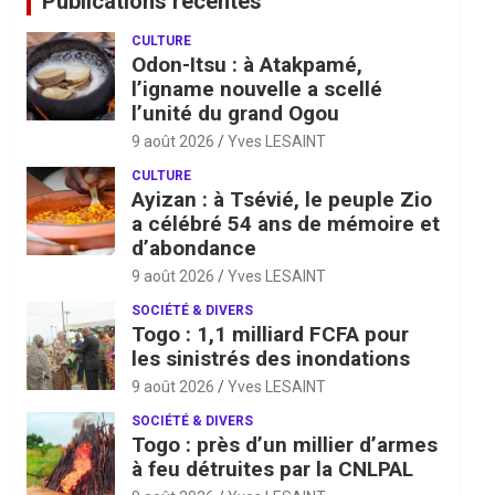
Publications récentes
CULTURE
Odon-Itsu : à Atakpamé,
l’igname nouvelle a scellé
l’unité du grand Ogou
9 août 2026
Yves LESAINT
CULTURE
Ayizan : à Tsévié, le peuple Zio
a célébré 54 ans de mémoire et
d’abondance
9 août 2026
Yves LESAINT
SOCIÉTÉ & DIVERS
Togo : 1,1 milliard FCFA pour
les sinistrés des inondations
9 août 2026
Yves LESAINT
SOCIÉTÉ & DIVERS
Togo : près d’un millier d’armes
à feu détruites par la CNLPAL