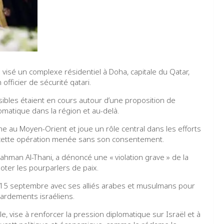
visé un complexe résidentiel à Doha, capitale du Qatar,
fficier de sécurité qatari.
ibles étaient en cours autour d’une proposition de
matique dans la région et au-delà.
ine au Moyen-Orient et joue un rôle central dans les efforts
ar cette opération menée sans son consentement.
hman Al-Thani, a dénoncé une « violation grave » de la
oter les pourparlers de paix.
15 septembre avec ses alliés arabes et musulmans pour
rdements israéliens.
, vise à renforcer la pression diplomatique sur Israël et à