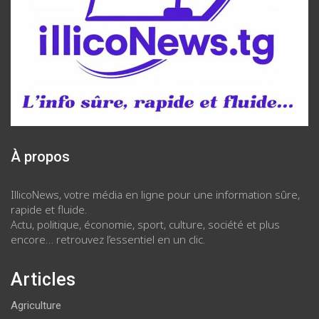
À propos
IllicoNews, votre média en ligne pour une information sûre,
rapide et fluide.
Actu, politique, économie, sport, culture, société et plus
encore… retrouvez l’essentiel en un clic.
Articles
Agriculture