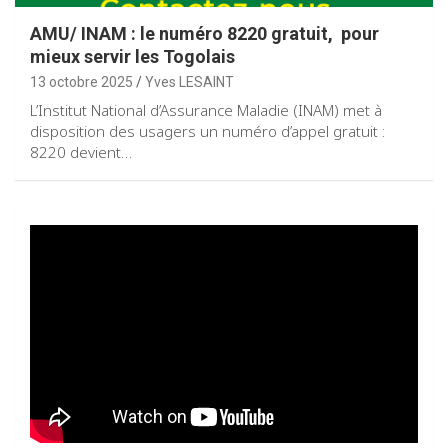
AMU/ INAM : le numéro 8220 gratuit, pour
mieux servir les Togolais
13 octobre 2025
Yves LESAINT
L’Institut National d’Assurance Maladie (INAM) met à
disposition des usagers un numéro d’appel gratuit :
8220 devient…