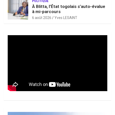
POLITIQUE
À Blitta, l’État togolais s’auto-évalue
à mi-parcours
6 août 2026
Yves LESAINT