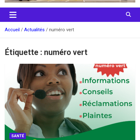
Accueil
Actualités
numéro vert
Étiquette :
numéro vert
SANTÉ