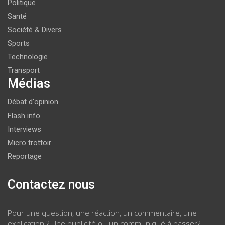
Politique
Santé
Société & Divers
Sports
Technologie
Transport
Médias
Débat d'opinion
Flash info
Interviews
Micro trottoir
Reportage
Contactez nous
Pour une question, une réaction, un commentaire, une
explication ? Une publicité ou un communiqué à passer?