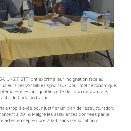
A, UNSIT, STT) ont exprimé leur indignation face au
lusieurs responsables syndicaux, pour motif économique.
mbre, elles ont qualifié cette décision de « brutale,
rante du Code du travail.
ale trop élevée pour justifier un plan de restructuration,
emontent à 2019. Malgré les assurances données par le
été actés en septembre 2024, sans consultation ni