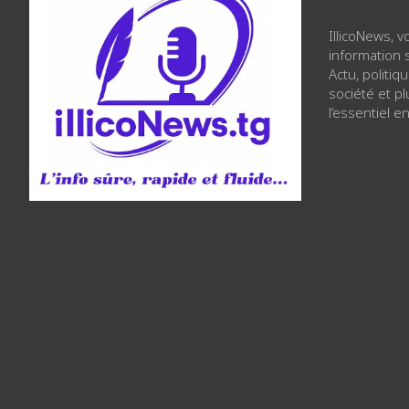
IllicoNews, 
information s
Actu, politiq
société et p
l’essentiel en