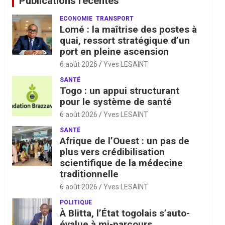
Publications récentes
ECONOMIE
TRANSPORT
Lomé : la maîtrise des postes à
quai, ressort stratégique d’un
port en pleine ascension
6 août 2026
Yves LESAINT
SANTÉ
Togo : un appui structurant
pour le système de santé
6 août 2026
Yves LESAINT
SANTÉ
Afrique de l’Ouest : un pas de
plus vers crédibilisation
scientifique de la médecine
traditionnelle
6 août 2026
Yves LESAINT
POLITIQUE
À Blitta, l’État togolais s’auto-
évalue à mi-parcours