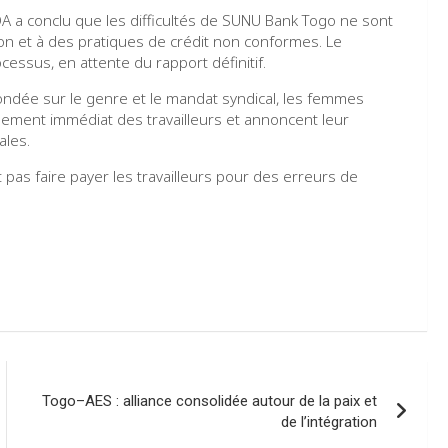
OA a conclu que les difficultés de SUNU Bank Togo ne sont
ion et à des pratiques de crédit non conformes. Le
ssus, en attente du rapport définitif.
ondée sur le genre et le mandat syndical, les femmes
ssement immédiat des travailleurs et annoncent leur
ales.
t pas faire payer les travailleurs pour des erreurs de
Togo–AES : alliance consolidée autour de la paix et
de l’intégration