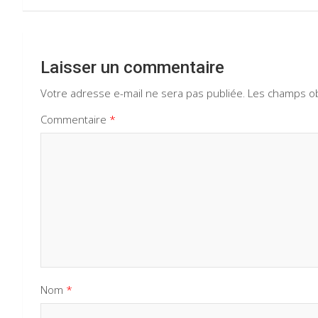
l’article
Laisser un commentaire
Votre adresse e-mail ne sera pas publiée.
Les champs ob
Commentaire
*
Nom
*