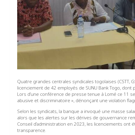
Quatre grandes centrales syndicales togolaises (CSTT, GS
licenciement de 42 employés de SUNU Bank Togo, dont p
Lors d’une conférence de presse tenue à Lomé ce 11 septe
abusive et discriminatoire », dénonçant une violation flag
Selon les syndicats, la banque a invoqué une masse salari
alors que les alertes sur les dérives de gouvernance r
Conseil d’administration en 2023, les licenciements ont 
transparence.