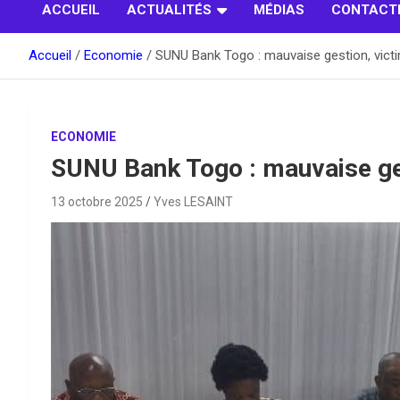
ACCUEIL
ACTUALITÉS
MÉDIAS
CONTACT
Accueil
Economie
SUNU Bank Togo : mauvaise gestion, vict
ECONOMIE
SUNU Bank Togo : mauvaise ges
13 octobre 2025
Yves LESAINT