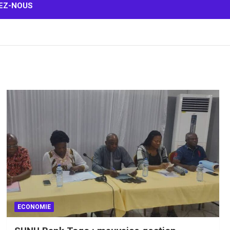
EZ-NOUS
ECONOMIE