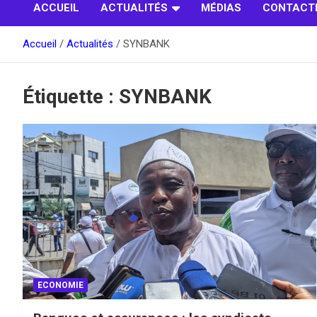
ACCUEIL
ACTUALITÉS
MÉDIAS
CONTACT
Accueil
Actualités
SYNBANK
Étiquette :
SYNBANK
ECONOMIE