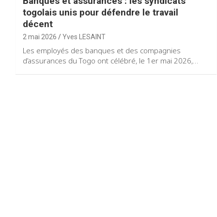
Banques et assurances : les syndicats
togolais unis pour défendre le travail
décent
2 mai 2026
Yves LESAINT
Les employés des banques et des compagnies
d’assurances du Togo ont célébré, le 1er mai 2026,…