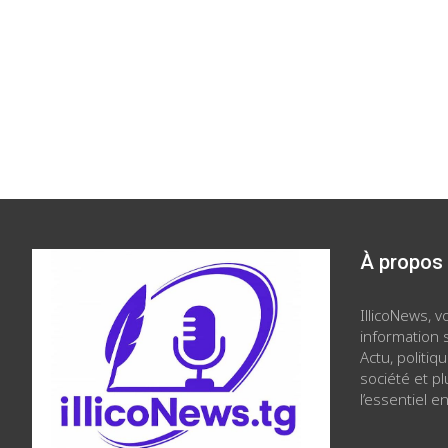
À propos
IllicoNews, 
information s
Actu, politiq
société et p
l’essentiel en