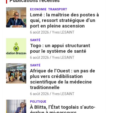
Publications récentes
ECONOMIE
TRANSPORT
Lomé : la maîtrise des postes à
quai, ressort stratégique d’un
port en pleine ascension
6 août 2026
Yves LESAINT
SANTÉ
Togo : un appui structurant
pour le système de santé
6 août 2026
Yves LESAINT
SANTÉ
Afrique de l’Ouest : un pas de
plus vers crédibilisation
scientifique de la médecine
traditionnelle
6 août 2026
Yves LESAINT
POLITIQUE
À Blitta, l’État togolais s’auto-
évalue à mi-parcours