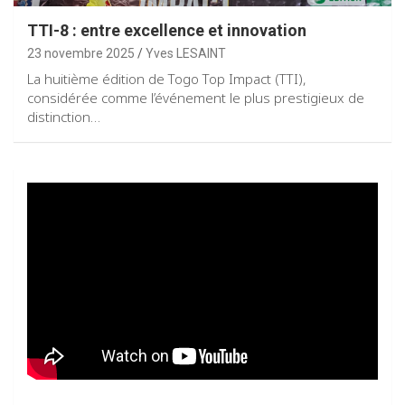
TTI-8 : entre excellence et innovation
23 novembre 2025
Yves LESAINT
La huitième édition de Togo Top Impact (TTI),
considérée comme l’événement le plus prestigieux de
distinction…