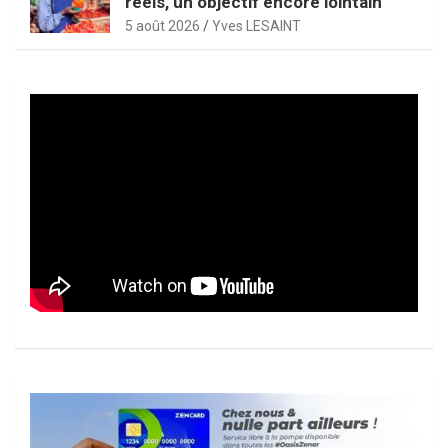
réels, un objectif encore lointain
5 août 2026
Yves LESAINT