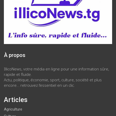
À propos
IllicoNews, votre média en ligne pour une information sûre,
rapide et fluide.
Actu, politique, économie, sport, culture, société et plus
encore… retrouvez l’essentiel en un clic.
Articles
Agriculture