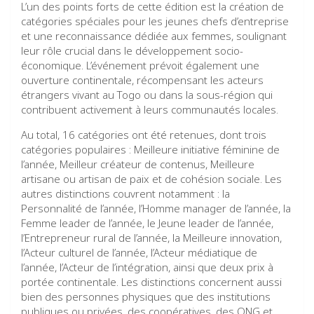
L’un des points forts de cette édition est la création de
catégories spéciales pour les jeunes chefs d’entreprise
et une reconnaissance dédiée aux femmes, soulignant
leur rôle crucial dans le développement socio-
économique. L’événement prévoit également une
ouverture continentale, récompensant les acteurs
étrangers vivant au Togo ou dans la sous-région qui
contribuent activement à leurs communautés locales.
Au total, 16 catégories ont été retenues, dont trois
catégories populaires : Meilleure initiative féminine de
l’année, Meilleur créateur de contenus, Meilleure
artisane ou artisan de paix et de cohésion sociale. Les
autres distinctions couvrent notamment : la
Personnalité de l’année, l’Homme manager de l’année, la
Femme leader de l’année, le Jeune leader de l’année,
l’Entrepreneur rural de l’année, la Meilleure innovation,
l’Acteur culturel de l’année, l’Acteur médiatique de
l’année, l’Acteur de l’intégration, ainsi que deux prix à
portée continentale. Les distinctions concernent aussi
bien des personnes physiques que des institutions
publiques ou privées, des coopératives, des ONG et