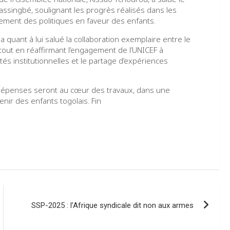
ssingbé, soulignant les progrès réalisés dans les
ement des politiques en faveur des enfants.
a quant à lui salué la collaboration exemplaire entre le
 tout en réaffirmant l’engagement de l’UNICEF à
 institutionnelles et le partage d’expériences
 dépenses seront au cœur des travaux, dans une
nir des enfants togolais. Fin
SSP-2025 : l’Afrique syndicale dit non aux armes