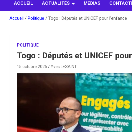
ACCUEIL
ACTUALITÉS
MÉDIAS
CONTACT
Accueil
Politique
Togo : Députés et UNICEF pour l’enfance
POLITIQUE
Togo : Députés et UNICEF pour
15 octobre 2025
Yves LESAINT