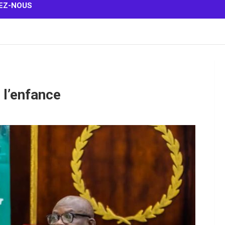
EZ-NOUS
 l’enfance