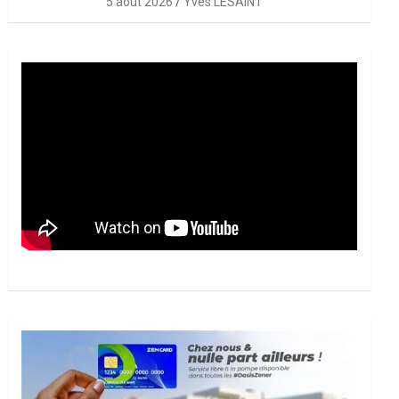
5 août 2026
Yves LESAINT