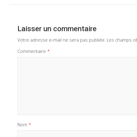
l’article
Laisser un commentaire
Votre adresse e-mail ne sera pas publiée.
Les champs ob
Commentaire
*
Nom
*