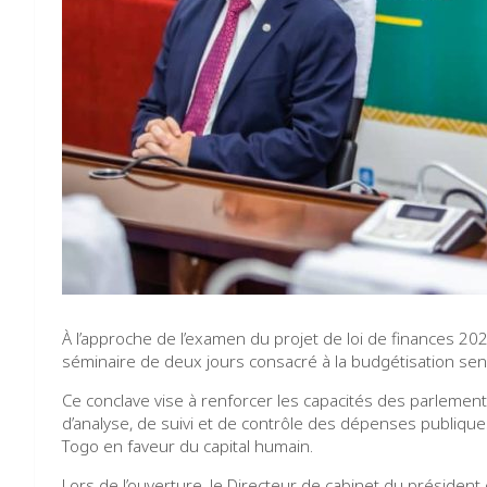
À l’approche de l’examen du projet de loi de finances 20
séminaire de deux jours consacré à la budgétisation sensi
Ce conclave vise à renforcer les capacités des parlementa
d’analyse, de suivi et de contrôle des dépenses publiq
Togo en faveur du capital humain.
Lors de l’ouverture, le Directeur de cabinet du président