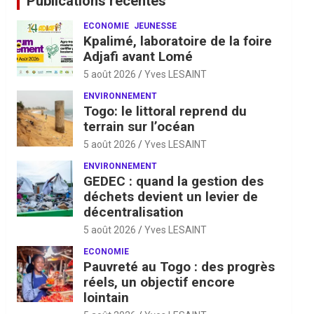
Publications récentes
ECONOMIE
JEUNESSE
Kpalimé, laboratoire de la foire
Adjafi avant Lomé
5 août 2026
Yves LESAINT
ENVIRONNEMENT
Togo: le littoral reprend du
terrain sur l’océan
5 août 2026
Yves LESAINT
ENVIRONNEMENT
GEDEC : quand la gestion des
déchets devient un levier de
décentralisation
5 août 2026
Yves LESAINT
ECONOMIE
Pauvreté au Togo : des progrès
réels, un objectif encore
lointain