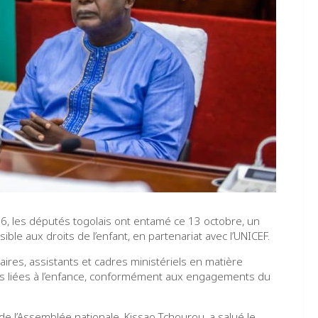
26, les députés togolais ont entamé ce 13 octobre, un
ble aux droits de l’enfant, en partenariat avec l’UNICEF.
ires, assistants et cadres ministériels en matière
ues liées à l’enfance, conformément aux engagements du
 de l’Assemblée nationale, Kissao Tchourou, a salué le