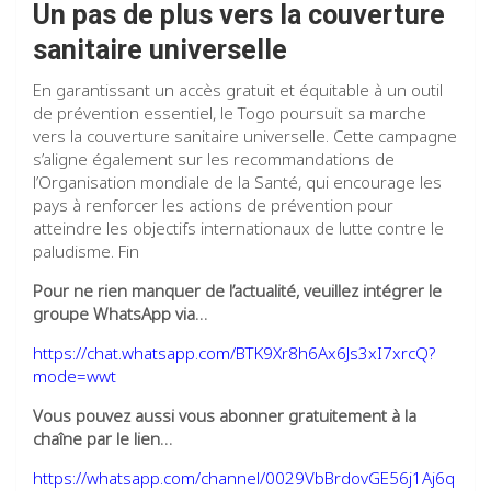
Un pas de plus vers la couverture
sanitaire universelle
En garantissant un accès gratuit et équitable à un outil
de prévention essentiel, le Togo poursuit sa marche
vers la couverture sanitaire universelle. Cette campagne
s’aligne également sur les recommandations de
l’Organisation mondiale de la Santé, qui encourage les
pays à renforcer les actions de prévention pour
atteindre les objectifs internationaux de lutte contre le
paludisme. Fin
Pour ne rien manquer de l’actualité, veuillez intégrer le
groupe WhatsApp via…
https://chat.whatsapp.com/BTK9Xr8h6Ax6Js3xI7xrcQ?
mode=wwt
Vous pouvez aussi vous abonner gratuitement à la
chaîne par le lien…
https://whatsapp.com/channel/0029VbBrdovGE56j1Aj6q