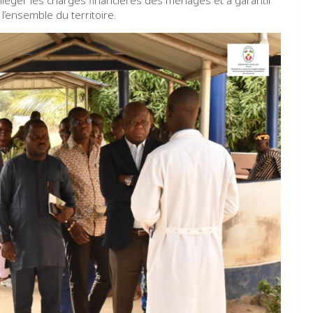
éger les charges financières des ménages et à garantir
l’ensemble du territoire.