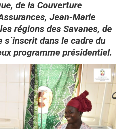
que, de la Couverture
s Assurances, Jean-Marie
les régions des Savanes, de
le s´inscrit dans le cadre du
eux programme présidentiel.