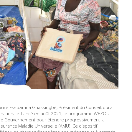
Faure Essozimna Gnassingbé, Président du Conseil, qui a
rité nationale. Lancé en août 2021, le programme WEZOU
ar le Gouvernement pour étendre progressivement la
ssurance Maladie Universelle (AMU). Ce dispositif