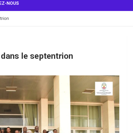
EZ-NOUS
trion
dans le septentrion