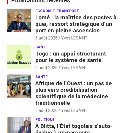
Publications récentes
ECONOMIE
TRANSPORT
Lomé : la maîtrise des postes à
quai, ressort stratégique d’un
port en pleine ascension
6 août 2026
Yves LESAINT
SANTÉ
Togo : un appui structurant
pour le système de santé
6 août 2026
Yves LESAINT
SANTÉ
Afrique de l’Ouest : un pas de
plus vers crédibilisation
scientifique de la médecine
traditionnelle
6 août 2026
Yves LESAINT
POLITIQUE
À Blitta, l’État togolais s’auto-
évalue à mi-parcours