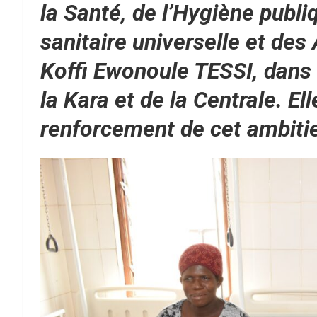
la Santé, de l’Hygiène publi
sanitaire universelle et de
Koffi Ewonoule TESSI, dans 
la Kara et de la Centrale. El
renforcement de cet ambiti