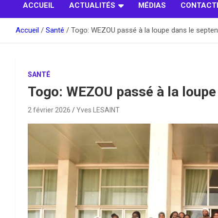
ACCUEIL
ACTUALITÉS
MÉDIAS
CONTACT
Accueil
Santé
Togo: WEZOU passé à la loupe dans le septen
SANTÉ
Togo: WEZOU passé à la loupe 
2 février 2026
Yves LESAINT