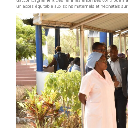
d’accompagnement des femmes enceintes contribue à all
un accès équitable aux soins maternels et néonatals sur 