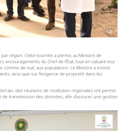
s
six par région. Cette tournée a permis au Ministre de
es encouragements du Chef de l’État, tout en saluant leur
r comme de nuit, aux populations. Le Ministre a insisté
ients, ainsi que sur l’exigence de propreté dans les
 terrain, des réunions de restitution régionales ont permis
et de transmission des données, afin d’assurer une gestion