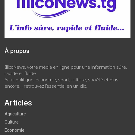
À propos
IllicoNews, votre média en ligne pour une information sûre,
rapide et fluide.
Actu, politique, économie, sport, culture, société et plus
encore… retrouvez l’essentiel en un clic.
Articles
Agriculture
Culture
Economie