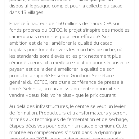
dispositif logistique complet pour la collecte du cacao
dans 13 villages.
Financé à hauteur de 160 millions de francs CFA sur
fonds propres du CCFCC, le projet s’inspire des modèles
camerounais reconnus pour leur efficacité. Son
ambition est claire : améliorer la qualité du cacao
togolais pour l’orienter vers les marchés de niche, où
les standards sont élevés et les prix nettement plus
rémunérateurs. « La meilleure solution pour sécuriser le
paysan est de l’aider à améliorer la qualité de son
produit », a rappelé Enselme Gouthon, Secrétaire
général du CCFCC, lors d’une conférence de presse à
Lomé. Selon lui, un cacao issu du centre pourrait se
vendre « deux fois, voire plus » que le prix courant.
Au‑delà des infrastructures, le centre se veut un levier
de formation. Producteurs et transformateurs y seront
formés aux techniques de fermentation et de séchage,
étapes décisives pour obtenir un cacao premium. Cette
montée en compétences s’inscrit dans la dynamique
amorcée en 2025, lorsque deux producteurs togolais