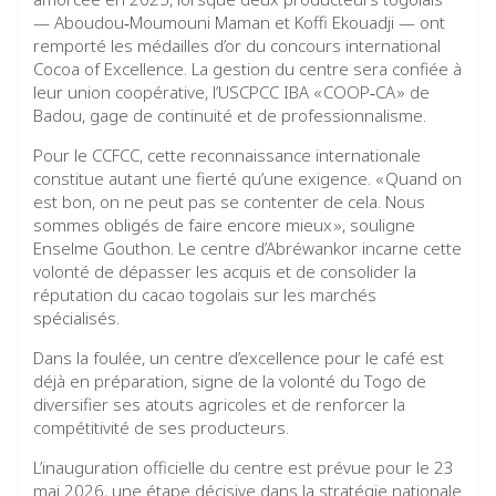
— Aboudou‑Moumouni Maman et Koffi Ekouadji — ont
remporté les médailles d’or du concours international
Cocoa of Excellence. La gestion du centre sera confiée à
leur union coopérative, l’USCPCC IBA « COOP‑CA » de
Badou, gage de continuité et de professionnalisme.
Pour le CCFCC, cette reconnaissance internationale
constitue autant une fierté qu’une exigence. « Quand on
est bon, on ne peut pas se contenter de cela. Nous
sommes obligés de faire encore mieux », souligne
Enselme Gouthon. Le centre d’Abréwankor incarne cette
volonté de dépasser les acquis et de consolider la
réputation du cacao togolais sur les marchés
spécialisés.
Dans la foulée, un centre d’excellence pour le café est
déjà en préparation, signe de la volonté du Togo de
diversifier ses atouts agricoles et de renforcer la
compétitivité de ses producteurs.
L’inauguration officielle du centre est prévue pour le 23
mai 2026, une étape décisive dans la stratégie nationale