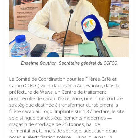
Enselme Gouthon, Secrétaire général du CCFCC
Le Comité de Coordination pour les Filières Café et
Cacao (CCFCC) vient d’achever à Abréwankor, dans la
préfecture de Wawa, un Centre de traitement
post‑récolte de cacao d’excellence, une infrastructure
stratégique destinée à transformer durablement la
filière cacao au Togo. Implanté sur 1,37 hectare, le site
se distingue par des équipements modernes —
magasin de stockage de 25 tonnes, hall de
fermentation, tunnels de séchage, adduction d’eau
potable, électrification solaire — ainsi que par un