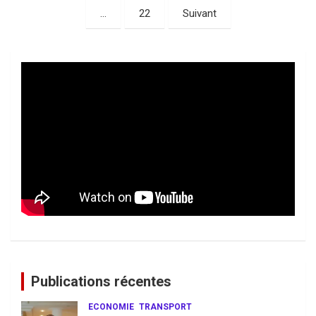
des
…
22
Suivant
publications
Publications récentes
ECONOMIE
TRANSPORT