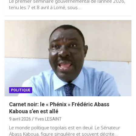
Le premier séminaire gouvernemental de l’année 2026,
tenu les 7 et 8 avril à Lomé, sous…
POLITIQUE
Carnet noir: le « Phénix » Frédéric Abass
Kaboua s’en est allé
9 avril 2026
Yves LESAINT
Le monde politique togolais est en deuil. Le Sénateur
Abass Kaboua, figure singulière et souvent décrite…