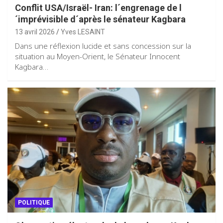
Conflit USA/Israël- Iran: l´engrenage de l
´imprévisible d´après le sénateur Kagbara
13 avril 2026
Yves LESAINT
Dans une réflexion lucide et sans concession sur la
situation au Moyen-Orient, le Sénateur Innocent
Kagbara…
POLITIQUE