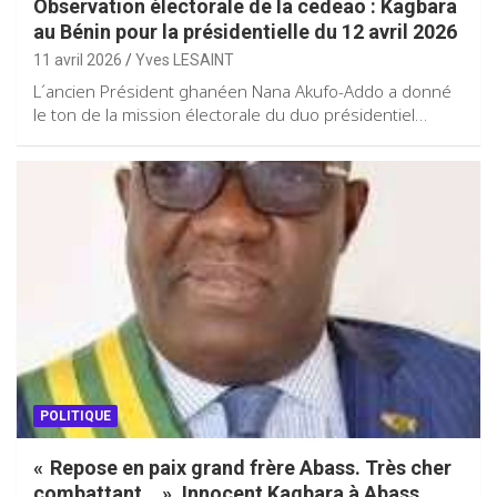
Observation électorale de la cedeao : Kagbara
au Bénin pour la présidentielle du 12 avril 2026
11 avril 2026
Yves LESAINT
L´ancien Président ghanéen Nana Akufo-Addo a donné
le ton de la mission électorale du duo présidentiel…
POLITIQUE
« Repose en paix grand frère Abass. Très cher
combattant… », Innocent Kagbara à Abass