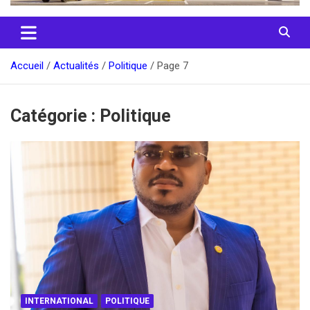
Accueil
Actualités
Politique
Page 7
Catégorie :
Politique
INTERNATIONAL
POLITIQUE