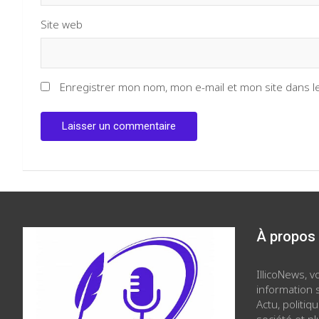
Site web
Enregistrer mon nom, mon e-mail et mon site dans 
À propos
IllicoNews, 
information s
Actu, politiq
société et p