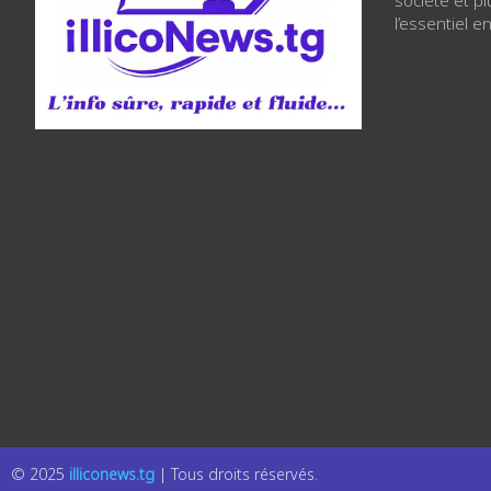
l’essentiel en
© 2025
illiconews.tg
| Tous droits réservés.