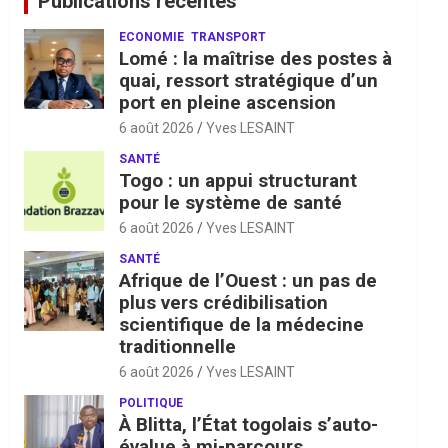
Publications récentes
ECONOMIE
TRANSPORT
Lomé : la maîtrise des postes à
quai, ressort stratégique d’un
port en pleine ascension
6 août 2026
Yves LESAINT
SANTÉ
Togo : un appui structurant
pour le système de santé
6 août 2026
Yves LESAINT
SANTÉ
Afrique de l’Ouest : un pas de
plus vers crédibilisation
scientifique de la médecine
traditionnelle
6 août 2026
Yves LESAINT
POLITIQUE
À Blitta, l’État togolais s’auto-
évalue à mi-parcours