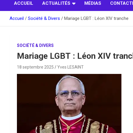
ACCUEIL
ACTUALITÉS
MÉDIAS
CONTACT
Accueil
Société & Divers
Mariage LGBT : Léon XIV tranche
SOCIÉTÉ & DIVERS
Mariage LGBT : Léon XIV tran
18 septembre 2025
Yves LESAINT