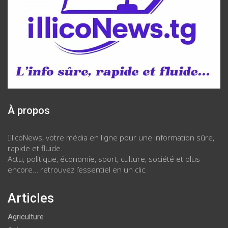
À propos
IllicoNews, votre média en ligne pour une information sûre,
rapide et fluide.
Actu, politique, économie, sport, culture, société et plus
encore… retrouvez l’essentiel en un clic.
Articles
Agriculture