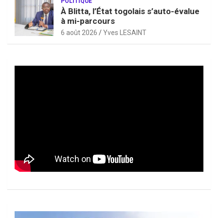
POLITIQUE
À Blitta, l’État togolais s’auto-évalue
à mi-parcours
6 août 2026
Yves LESAINT