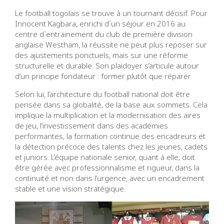
Le football togolais se trouve à un tournant décisif. Pour
Innocent Kagbara, enrichi d´un séjour en 2016 au
centre d´entrainement du club de première division
anglaise Westham, la réussite ne peut plus reposer sur
des ajustements ponctuels, mais sur une réforme
structurelle et durable. Son plaidoyer s’articule autour
d’un principe fondateur : former plutôt que réparer.
Selon lui, l’architecture du football national doit être
pensée dans sa globalité, de la base aux sommets. Cela
implique la multiplication et la modernisation des aires
de jeu, l’investissement dans des académies
performantes, la formation continue des encadreurs et
la détection précoce des talents chez les jeunes, cadets
et juniors. L’équipe nationale senior, quant à elle, doit
être gérée avec professionnalisme et rigueur, dans la
continuité et non dans l’urgence, avec un encadrement
stable et une vision stratégique.