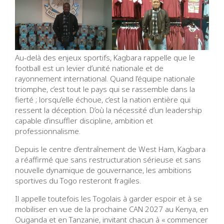
Au-delà des enjeux sportifs, Kagbara rappelle que le
football est un levier d’unité nationale et de
rayonnement international. Quand l’équipe nationale
triomphe, c’est tout le pays qui se rassemble dans la
fierté ; lorsqu’elle échoue, c’est la nation entière qui
ressent la déception. D’où la nécessité d’un leadership
capable d’insuffler discipline, ambition et
professionnalisme.
Depuis le centre d’entraînement de West Ham, Kagbara
a réaffirmé que sans restructuration sérieuse et sans
nouvelle dynamique de gouvernance, les ambitions
sportives du Togo resteront fragiles.
Il appelle toutefois les Togolais à garder espoir et à se
mobiliser en vue de la prochaine CAN 2027 au Kenya, en
Ouganda et en Tanzanie, invitant chacun à « commencer