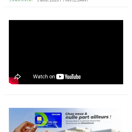
5 août 2026
Yves LESAINT