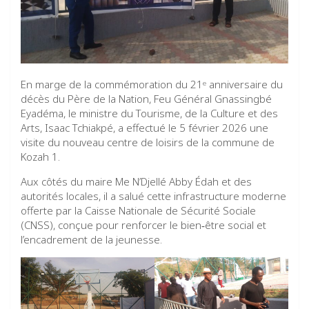
En marge de la commémoration du 21ᵉ anniversaire du
décès du Père de la Nation, Feu Général Gnassingbé
Eyadéma, le ministre du Tourisme, de la Culture et des
Arts, Isaac Tchiakpé, a effectué le 5 février 2026 une
visite du nouveau centre de loisirs de la commune de
Kozah 1.
Aux côtés du maire Me N’Djellé Abby Édah et des
autorités locales, il a salué cette infrastructure moderne
offerte par la Caisse Nationale de Sécurité Sociale
(CNSS), conçue pour renforcer le bien‑être social et
l’encadrement de la jeunesse.