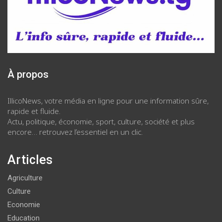
À propos
IllicoNews, votre média en ligne pour une information sûre,
rapide et fluide.
Actu, politique, économie, sport, culture, société et plus
encore… retrouvez l’essentiel en un clic.
Articles
Agriculture
Culture
Economie
Education