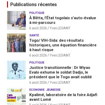
Publications récentes
POLITIQUE
À Blitta, l’État togolais s’auto-évalue
à mi-parcours
6 août 2026
Yves LESAINT
SANTÉ
Togo/ VIH-Sida: des résultats
historiques, une équation financière
à haut risque
6 août 2026
Yves LESAINT
POLITIQUE
Justice transitionnelle : Dr Wiyao
Evalo exhume le soldat Dadjo, le
président que le Togo avait oublié
6 août 2026
Yves LESAINT
ECONOMIE
JEUNESSE
Kpalimé, laboratoire de la foire Adjafi
avant Lomé